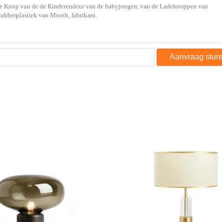
Aanvraag stur