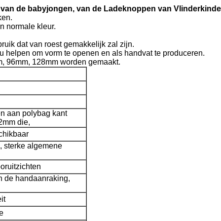
van de babyjongen, van de Ladeknoppen van Vlinderkinde
ken.
n normale kleur.
ruik dat van roest gemakkelijk zal zijn.
 helpen om vorm te openen en als handvat te produceren.
4mm, 96mm, 128mm worden gemaakt.
n aan polybag kant
2mm die,
chikbaar
e, sterke algemene
ooruitzichten
an de handaanraking,
it
ie