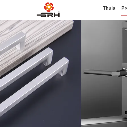
Thuis
Pr