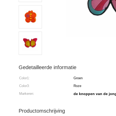
Gedetailleerde informatie
Color1:
Groen
Color3:
Roze
Markeren:
de knoppen van de jong
Productomschrijving