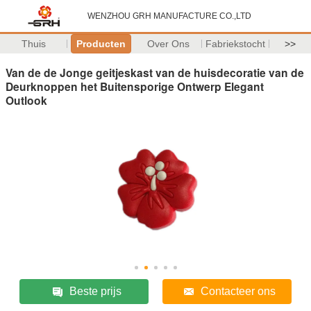
WENZHOU GRH MANUFACTURE CO.,LTD
Thuis
Producten
Over Ons
Fabriekstocht
>>
Van de de Jonge geitjeskast van de huisdecoratie van de
Deurknoppen het Buitensporige Ontwerp Elegant
Outlook
Beste prijs
Contacteer ons