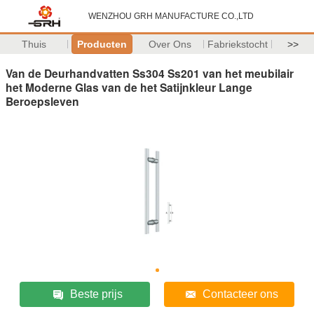
WENZHOU GRH MANUFACTURE CO.,LTD
Thuis
Producten
Over Ons
Fabriekstocht
>>
Van de Deurhandvatten Ss304 Ss201 van het meubilair
het Moderne Glas van de het Satijnkleur Lange
Beroepsleven
Beste prijs
Contacteer ons