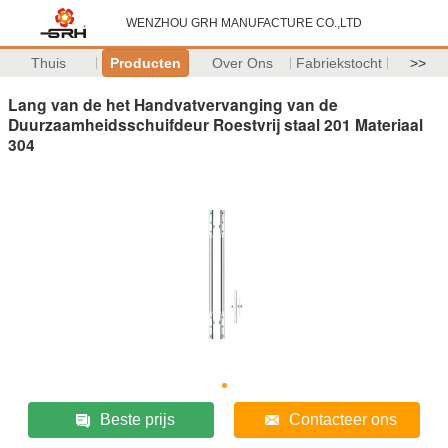
WENZHOU GRH MANUFACTURE CO.,LTD
Thuis
Producten
Over Ons
Fabriekstocht
>>
Lang van de het Handvatvervanging van de
Duurzaamheidsschuifdeur Roestvrij staal 201 Materiaal
304
Beste prijs
Contacteer ons