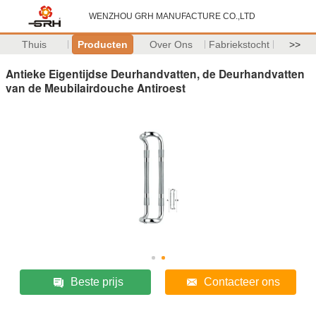
WENZHOU GRH MANUFACTURE CO.,LTD
Thuis
Producten
Over Ons
Fabriekstocht
>>
Antieke Eigentijdse Deurhandvatten, de Deurhandvatten
van de Meubilairdouche Antiroest
Beste prijs
Contacteer ons