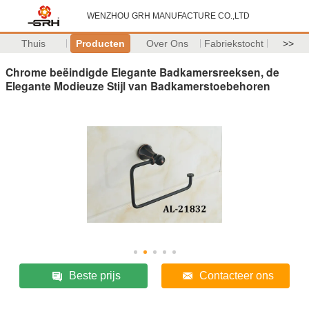
WENZHOU GRH MANUFACTURE CO.,LTD
Thuis
Producten
Over Ons
Fabriekstocht
>>
Chrome beëindigde Elegante Badkamersreeksen, de
Elegante Modieuze Stijl van Badkamerstoebehoren
Beste prijs
Contacteer ons