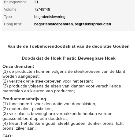
Brutogewicht:
21
Volume:
72*49*48
Type:
begrafenislevering
begrafenistoebehoren
begrafenisproducten
Hoog licht:
,
Van de de Toebehorendoodskist van de decoratie Gouden
Doodskist de Hoek Plastic Beweegbare Hoek
Onze diensten:
(1) de producten kunnen volgens de steekproeven van de klant
worden aangepast;
(2) verstrek vrije steekproeven voor het testen;
(3) productie volgens de eisen van klanten voor verschillende
materialen en kleuren van producten;
Productomschrijving:
(1) functioneert: voor decoratie van doodskisten;
(2) materialen: plastieken;
(3) vier plastic beweegbare verpakkende hoeken werden
geassembleerd op één doodskist;
(4) kleur: het donkere goud, steekt gouden, donker brons, licht
brons, zilver aan;
FAQ: