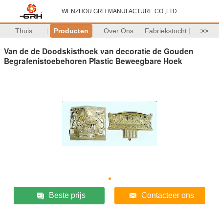
WENZHOU GRH MANUFACTURE CO.,LTD
Thuis
Producten
Over Ons
Fabriekstocht
>>
Van de de Doodskisthoek van decoratie de Gouden
Begrafenistoebehoren Plastic Beweegbare Hoek
Beste prijs
Contacteer ons