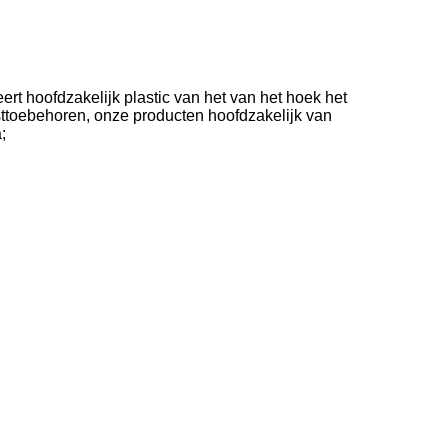
ert hoofdzakelijk plastic van het van het hoek het
sttoebehoren, onze producten hoofdzakelijk van
;