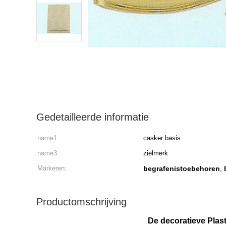
Gedetailleerde informatie
name1:
casker basis
name3:
zielmerk
Markeren:
begrafenistoebehoren
,
Productomschrijving
De decoratieve Plas