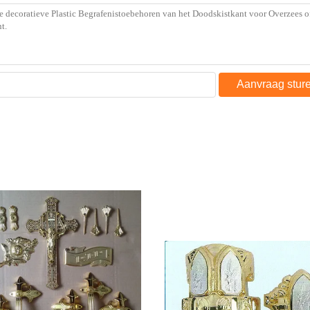
Aanvraag stur