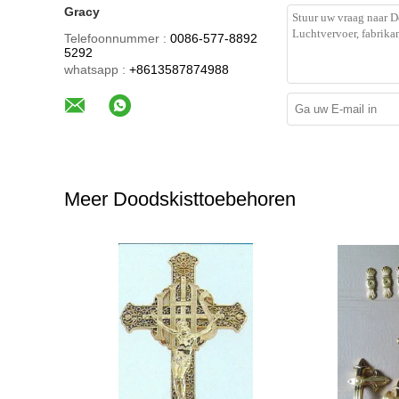
Gracy
Telefoonnummer :
0086-577-8892
5292
whatsapp :
+8613587874988
Meer Doodskisttoebehoren