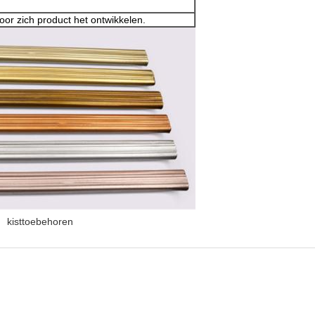
or zich product het ontwikkelen.
kisttoebehoren