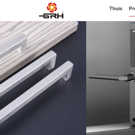
Thuis
Pr