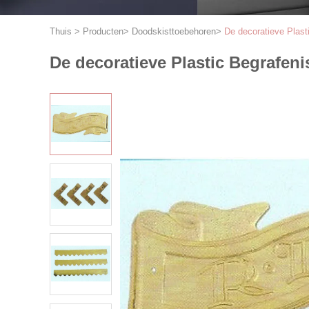
Thuis
>
Producten
>
Doodskisttoebehoren
>
De decoratieve Plast
De decoratieve Plastic Begrafen