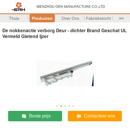
WENZHOU GRH MANUFACTURE CO.,LTD
Thuis
Producten
Over Ons
Fabriekstocht
>>
De nokkenactie verborg Deur - dichter Brand Geschat UL
Vermeld Gietend Ijzer
Beste prijs
Contacteer ons