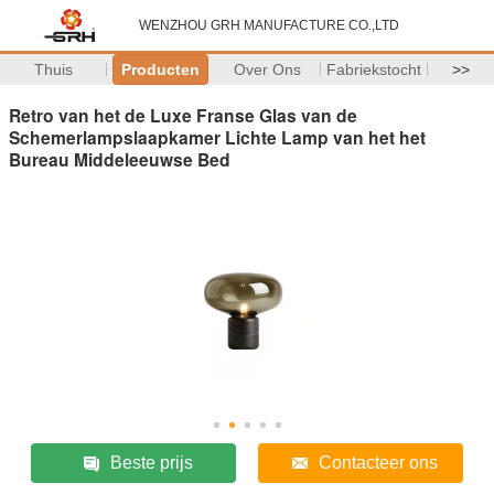
WENZHOU GRH MANUFACTURE CO.,LTD
Thuis
Producten
Over Ons
Fabriekstocht
>>
Retro van het de Luxe Franse Glas van de
Schemerlampslaapkamer Lichte Lamp van het het
Bureau Middeleeuwse Bed
Beste prijs
Contacteer ons