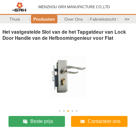
WENZHOU GRH MANUFACTURE CO.,LTD
Thuis
Producten
Over Ons
Fabriekstocht
>>
Het vastgestelde Slot van de het Tapgatdeur van Lock
Door Handle van de Hefboomingenieur voor Flat
Beste prijs
Contacteer ons