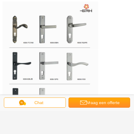
Chat
Vraag een offerte
aan