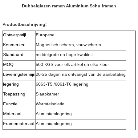
Dubbelglazen ramen Aluminium Schuiframen
Productbeschrijving:
Ontwerpstijl
Europese
Kenmerken
Magnetisch scherm, vouwscherm
Standaard
middelgrote en hoge kwaliteit
MOQ
500 KGS voor elk artikel en elke kleur
Leveringstermijn
20-25 dagen na ontvangst van de aanbetaling
legering
6063-T5 /6061-T6 legering
Toepassing
Slaapkamer
Functie
Warmteisolatie
Materiaal
Aluminiumlegering
Framemateriaal
Aluminiumlegering