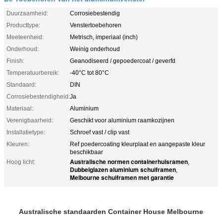
Duurzaamheid:
Corrosiebestendig
Producttype:
Venstertoebehoren
Meeteenheid:
Metrisch, imperiaal (inch)
Onderhoud:
Weinig onderhoud
Finish:
Geanodiseerd / gepoedercoat / geverfd
Temperatuurbereik:
-40°C tot 80°C
Standaard:
DIN
Corrosiebestendigheid:
Ja
Materiaal:
Aluminium
Verenigbaarheid:
Geschikt voor aluminium raamkozijnen
Installatietype:
Schroef vast / clip vast
Kleuren:
Ref poedercoating kleurplaat en aangepaste kleur
beschikbaar
Australische normen containerhuisramen
Hoog licht:
,
Dubbelglazen aluminium schuiframen
,
Melbourne schuiframen met garantie
Australische standaarden Container House Melbourne