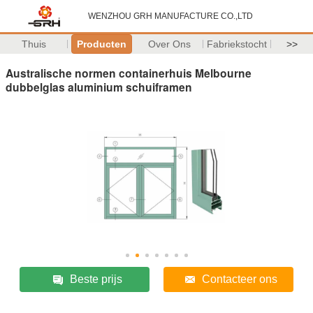
WENZHOU GRH MANUFACTURE CO.,LTD
Thuis
Producten
Over Ons
Fabriekstocht
>>
Australische normen containerhuis Melbourne
dubbelglas aluminium schuiframen
Beste prijs
Contacteer ons