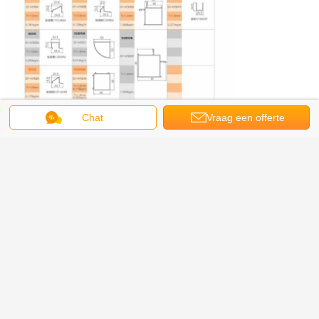
Chat
Vraag een offerte
aan