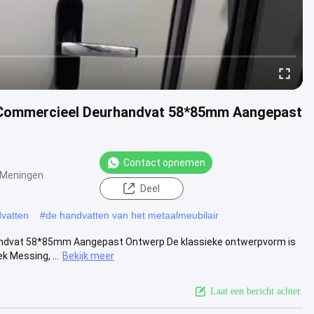
, Commercieel Deurhandvat 58*85mm Aangepast
Contact opnemen
 Meningen
Deel
vatten
#
de handvatten van het metaalmeubilair
andvat 58*85mm Aangepast Ontwerp De klassieke ontwerpvorm is
k Messing, ...
Bekijk meer
Laat een bericht achter.