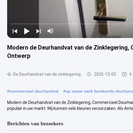
Modern de Deurhandvat van de Zinklegering
Ontwerp
De Deurhandvat van de zinklegering
2025-12-05
6
#
commercieel deurhandvat
#
op zwaar werk berekende deurhand
Modern de Deurhandvat van de Zinklegering, Commercieel Deurh
populair in uw markt. Wij kunnen vele kleuren veroorzaken. Als Antie
Berichten van bezoekers