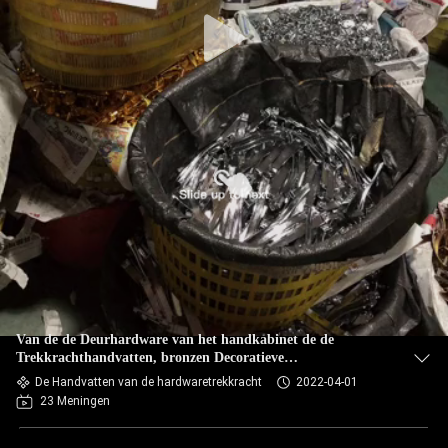
Van de de Deurhardware van het handkabinet de de
Trekkrachthandvatten, bronzen Decoratieve
Kabinetshandvatten
De Handvatten van de hardwaretrekkracht
2022-04-01
23 Meningen