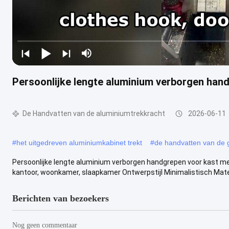
Persoonlijke lengte aluminium verborgen hand
De Handvatten van de aluminiumtrekkracht
2026-06-11
#
het uitgedreven aluminiumkabinet trekt
#
de handvatten van de
Persoonlijke lengte aluminium verborgen handgrepen voor kast me
kantoor, woonkamer, slaapkamer Ontwerpstijl Minimalistisch Materi
Berichten van bezoekers
Nog geen commentaar