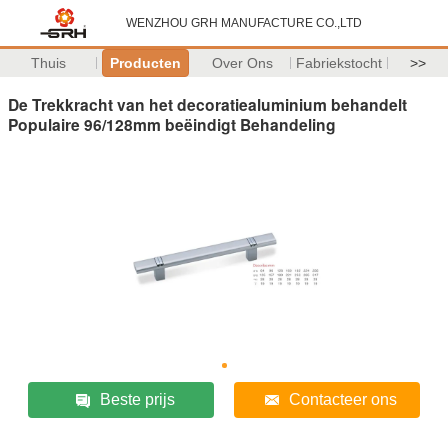
WENZHOU GRH MANUFACTURE CO.,LTD
Thuis
Producten
Over Ons
Fabriekstocht
>>
De Trekkracht van het decoratiealuminium behandelt
Populaire 96/128mm beëindigt Behandeling
Beste prijs
Contacteer ons