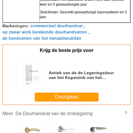
keer en 5 gewaarborgde jaar.
Slotcilinder: Geschikt gewaarborgd lopersysteem en 5
jaar.
commercieel deurhandvat
Markeringen:
,
op zwaar werk berekende deurhandvatten
,
de handvatten van het metaalmeubilair
Krijg de beste prijs voor
Antiek van de de Legeringsdeur
van het Koperzink van het
Handvatiran van het de
Stijlroestvrije staal het
Slotlichaam
Doorgaan
De Deurhandvat van de zinklegering
Meer