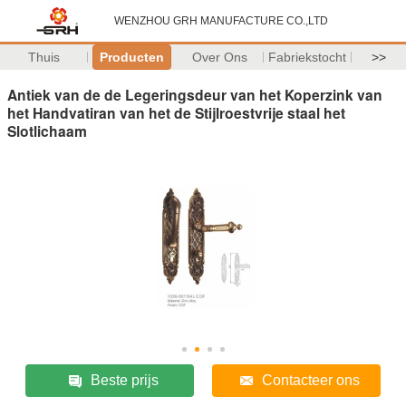
WENZHOU GRH MANUFACTURE CO.,LTD
Thuis
Producten
Over Ons
Fabriekstocht
>>
Antiek van de de Legeringsdeur van het Koperzink van
het Handvatiran van het de Stijlroestvrije staal het
Slotlichaam
Beste prijs
Contacteer ons