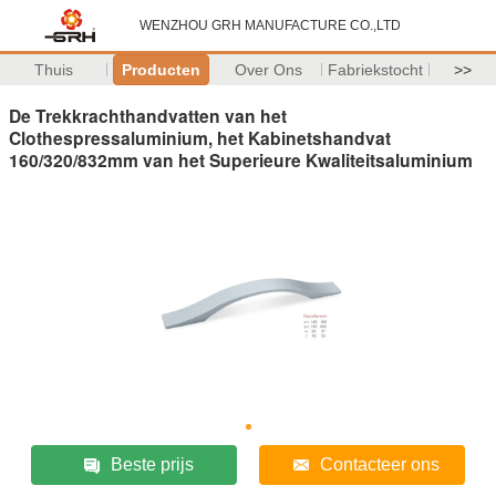
WENZHOU GRH MANUFACTURE CO.,LTD
Thuis
Producten
Over Ons
Fabriekstocht
>>
De Trekkrachthandvatten van het
Clothespressaluminium, het Kabinetshandvat
160/320/832mm van het Superieure Kwaliteitsaluminium
Beste prijs
Contacteer ons