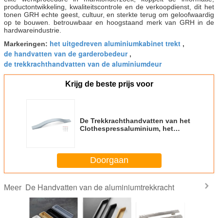
productontwikkeling, kwaliteitscontrole en de verkoopdienst, dit het
tonen GRH echte geest, cultuur, en sterkte terug om geloofwaardig
op te bouwen. betrouwbaar en hoogstaand merk van GRH in de
hardwareindustrie.
het uitgedreven aluminiumkabinet trekt
Markeringen:
,
de handvatten van de garderobedeur
,
de trekkrachthandvatten van de aluminiumdeur
Krijg de beste prijs voor
De Trekkrachthandvatten van het
Clothespressaluminium, het
Kabinetshandvat 160/320/832mm
van het Superieure
Kwaliteitsaluminium
Doorgaan
De Handvatten van de aluminiumtrekkracht
Meer