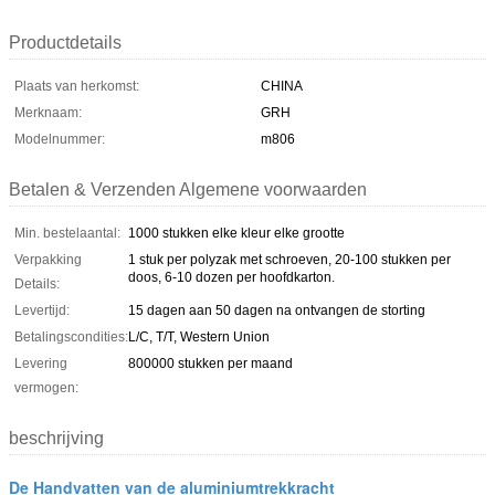
Productdetails
Plaats van herkomst:
CHINA
Merknaam:
GRH
Modelnummer:
m806
Betalen & Verzenden Algemene voorwaarden
Min. bestelaantal:
1000 stukken elke kleur elke grootte
Verpakking
1 stuk per polyzak met schroeven, 20-100 stukken per
doos, 6-10 dozen per hoofdkarton.
Details:
Levertijd:
15 dagen aan 50 dagen na ontvangen de storting
Betalingscondities:
L/C, T/T, Western Union
Levering
800000 stukken per maand
vermogen:
beschrijving
De Handvatten van de aluminiumtrekkracht