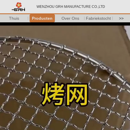
WENZHOU GRH MANUFACTURE CO.,LTD
Thuis
Producten
Over Ons
Fabriekstocht
>>