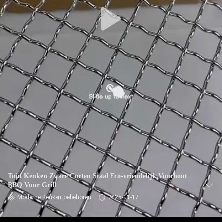
Tuin Keuken Zware Corten Staal Eco-vriendelijk Vuurhout
BBQ Vuur Grill
Moderne Keukentoebehoren
2025-11-17